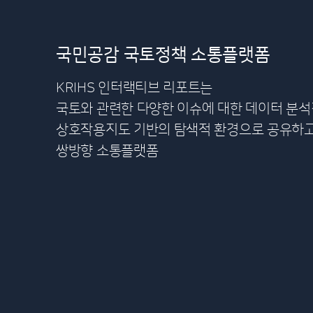
국민공감 국토정책 소통플랫폼
KRIHS 인터랙티브 리포트는
국토와 관련한 다양한 이슈에 대한 데이터 분
상호작용지도 기반의 탐색적 환경으로 공유하
쌍방향 소통플랫폼