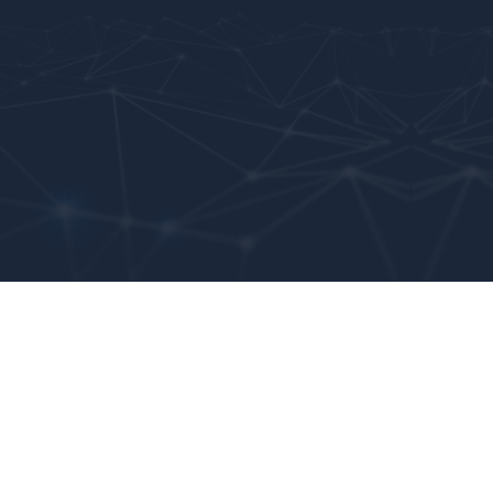
검색
NEW
국토의 종합건강검진 도구