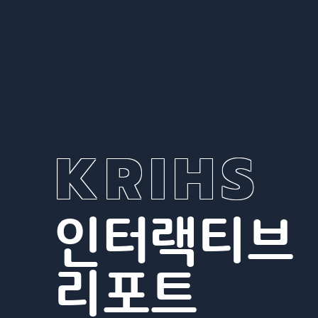
KRIHS
인터랙티브
리포트