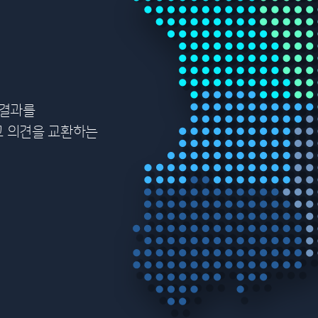
석결과를
고 의견을 교환하는