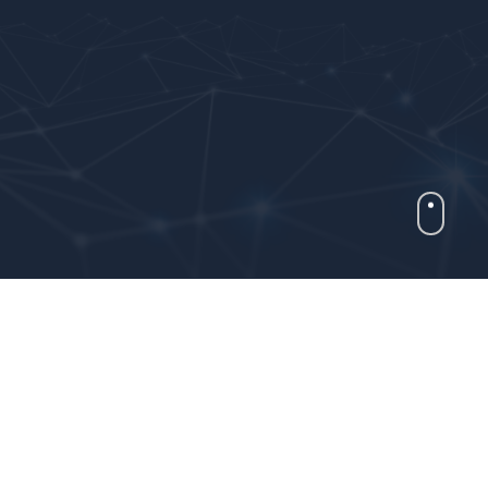
NEW
통행연계 분석